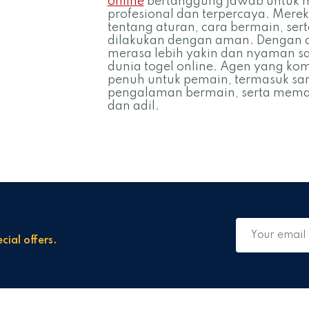
online
bertanggung jawab untuk 
profesional dan terpercaya. Mere
tentang aturan, cara bermain, se
dilakukan dengan aman. Dengan 
merasa lebih yakin dan nyaman sa
dunia togel online. Agen yang k
penuh untuk pemain, termasuk sar
pengalaman bermain, serta memast
dan adil.
cial offers.