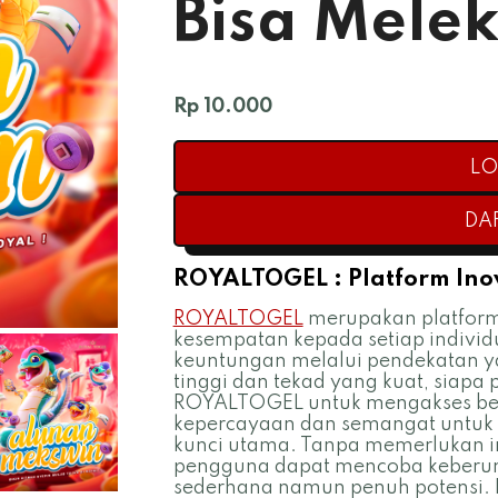
Bisa Mele
Rp 10.000
LO
DA
ROYALTOGEL : Platform Inov
ROYALTOGEL
merupakan platform
kesempatan kepada setiap individ
keuntungan melalui pendekatan y
tinggi dan tekad yang kuat, siap
ROYALTOGEL untuk mengakses berb
kepercayaan dan semangat untuk 
kunci utama. Tanpa memerlukan inv
pengguna dapat mencoba keberu
sederhana namun penuh potensi. 