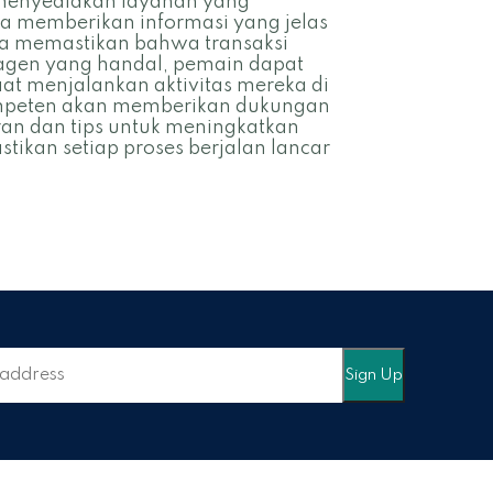
menyediakan layanan yang
ka memberikan informasi yang jelas
rta memastikan bahwa transaksi
agen yang handal, pemain dapat
at menjalankan aktivitas mereka di
ompeten akan memberikan dukungan
an dan tips untuk meningkatkan
ikan setiap proses berjalan lancar
Sign Up