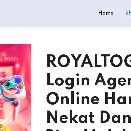
Home
S
ROYALTOG
Login Age
Online Ha
Nekat Dan